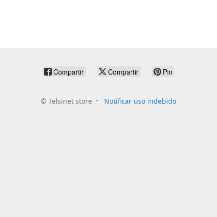
Compartir
Compartir
Pin
©
Telsinet store
Notificar uso indebido